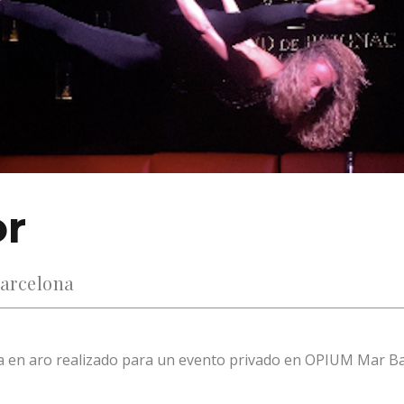
or
arcelona
 en aro realizado para un evento privado en OPIUM Mar Ba