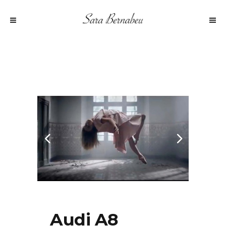
Audi A8